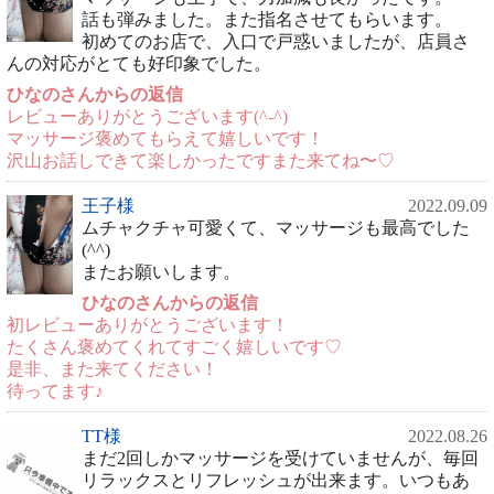
話も弾みました。また指名させてもらいます。
初めてのお店で、入口で戸惑いましたが、店員さ
んの対応がとても好印象でした。
ひなのさんからの返信
レビューありがとうございます(^-^)
マッサージ褒めてもらえて嬉しいです！
沢山お話しできて楽しかったですまた来てね〜♡
王子様
2022.09.09
ムチャクチャ可愛くて、マッサージも最高でした
(^^)
またお願いします。
ひなのさんからの返信
初レビューありがとうございます！
たくさん褒めてくれてすごく嬉しいです♡
是非、また来てください！
待ってます♪
TT様
2022.08.26
まだ2回しかマッサージを受けていませんが、毎回
リラックスとリフレッシュが出来ます。いつもあ