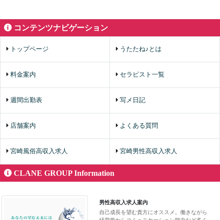
コンテンツナビゲーション
トップページ
うたたね♪とは
料金案内
セラピスト一覧
週間出勤表
写メ日記
店舗案内
よくある質問
宮崎風俗高収入求人
宮崎男性高収入求人
CLANE GROUP Information
男性高収入求人案内
自己成長を望む貴方にオススメ。働きながら