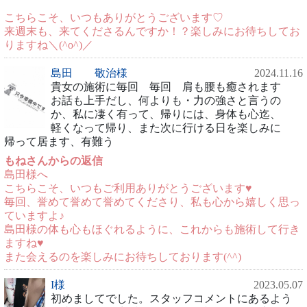
こちらこそ、いつもありがとうございます♡
来週末も、来てくださるんですか！？楽しみにお待ちしてお
りますね＼(^o^)／
島田 敬治様
2024.11.16
貴女の施術に毎回 毎回 肩も腰も癒されます
お話も上手だし、何よりも・力の強さと言うの
か、私に凄く有って、帰りには、身体も心迄、
軽くなって帰り、また次に行ける日を楽しみに
帰って居ます、有難う
もねさんからの返信
島田様へ
こちらこそ、いつもご利用ありがとうございます♥
毎回、誉めて誉めて誉めてくださり、私も心から嬉しく思っ
ていますよ♪
島田様の体も心もほぐれるように、これからも施術して行き
ますね♥
また会えるのを楽しみにお待ちしております(^^)
I様
2023.05.07
初めましてでした。スタッフコメントにあるよう