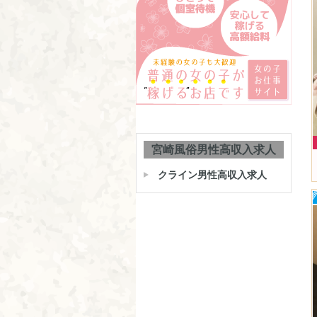
宮崎風俗男性高収入求人
クライン男性高収入求人