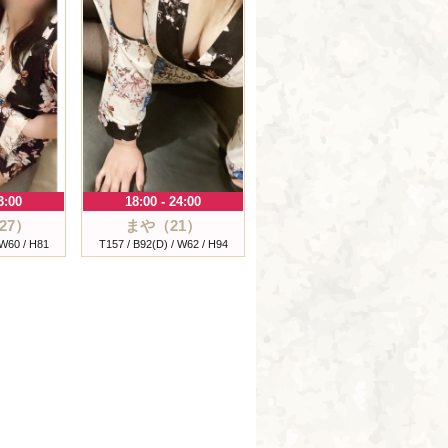
3:00
18:00 - 24:00
27）
まや（21）
 W60 / H81
T157 / B92(D) / W62 / H94