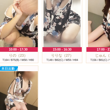
10:00 - 17:30
15:00 - 16:30
17:00 - 2
りの（23）
りりな（27）
じゅん（
T164 / B75(B) / W58 / H80
T148 / B82(C) / W59 / H84
T156 / B81(C) /