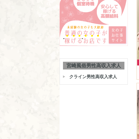
宮崎風俗男性高収入求人
クライン男性高収入求人