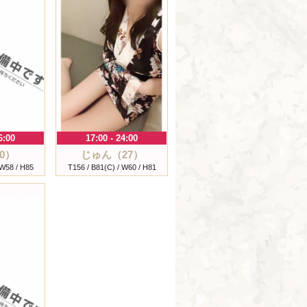
6:00
17:00 - 24:00
0）
じゅん（27）
 W58 / H85
T156 / B81(C) / W60 / H81