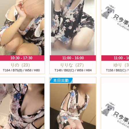
10:30 - 17:30
11:00 - 16:00
11:00 - 1
りの（23）
りりな（27）
ゆり（3
T164 / B75(B) / W58 / H80
T148 / B82(C) / W59 / H84
T158 / B82(C) /